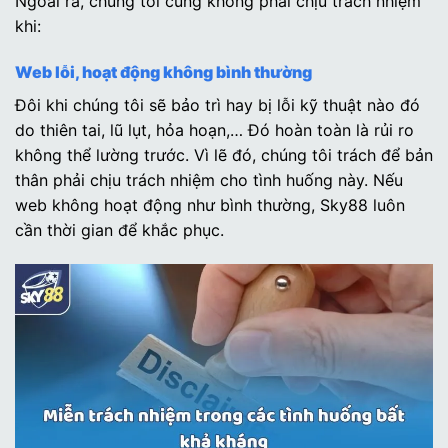
Ngoài ra, chúng tôi cũng không phải chịu trách nhiệm
khi:
Web lỗi, hoạt động không bình thường
Đôi khi chúng tôi sẽ bảo trì hay bị lỗi kỹ thuật nào đó
do thiên tai, lũ lụt, hỏa hoạn,… Đó hoàn toàn là rủi ro
không thể lường trước. Vì lẽ đó, chúng tôi trách để bản
thân phải chịu trách nhiệm cho tình huống này. Nếu
web không hoạt động như bình thường, Sky88 luôn
cần thời gian để khắc phục.