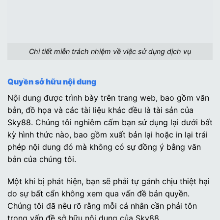
Chi tiết miễn trách nhiệm về việc sử dụng dịch vụ
Quyền sở hữu nội dung
Nội dung được trình bày trên trang web, bao gồm văn
bản, đồ họa và các tài liệu khác đều là tài sản của
Sky88. Chúng tôi nghiêm cấm bạn sử dụng lại dưới bất
kỳ hình thức nào, bao gồm xuất bản lại hoặc in lại trái
phép nội dung đó mà không có sự đồng ý bằng văn
bản của chúng tôi.
Một khi bị phát hiện, bạn sẽ phải tự gánh chịu thiệt hại
do sự bất cẩn không xem qua vấn đề bản quyền.
Chúng tôi đã nêu rõ rằng mỗi cá nhân cần phải tôn
trọng vấn đề sở hữu nội dung của Sky88.