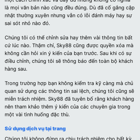
là mọi văn bản nào cũng đều đúng. Dù đã cố gắng cập
nhật thường xuyên nhưng vẫn có lỗi đánh máy hay sự
sai sót nhỏ nào đó.
Chúng tôi có thể chỉnh sửa hay thêm vài thông tin bất
cứ lúc nào. Thậm chí, Sky88 cũng được quyền xóa mà
không cần hỏi xin ý kiến của bạn trước. Sau khi có sự
điều chỉnh, chúng tôi sẽ thông báo đến toàn bộ khách
hàng sau.
Trong trường hợp bạn không kiểm tra kỹ càng mà chủ
quan sử dụng các thông tin sai lệch, chúng tôi cũng sẽ
miễn trách nhiệm. Sky88 đã tuyên bố rằng khách hàng
nên tham khảo thêm ý kiến của các chuyên gia trong
một vài tình huống đặc thù.
Sử dụng dịch vụ tại trang
Chúng tôi không đứng ra chịu trách nhiệm cho bất kỳ