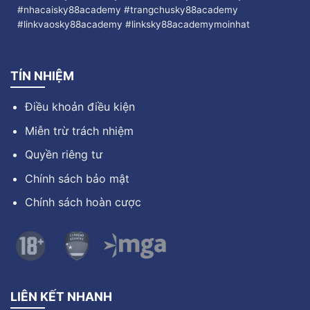
#nhacaisky88academy #trangchusky88academy
#linkvaosky88academy #linksky88academymoinhat
TÍN NHIỆM
Điều khoản điều kiện
Miễn trừ trách nhiệm
Quyền riêng tư
Chính sách bảo mật
Chính sách hoàn cược
LIÊN KẾT NHANH