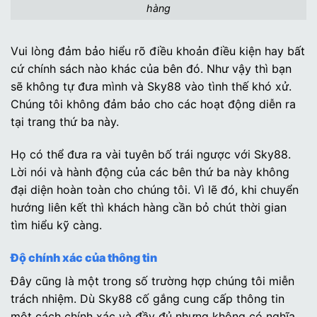
hàng
Vui lòng đảm bảo hiểu rõ điều khoản điều kiện hay bất
cứ chính sách nào khác của bên đó. Như vậy thì bạn
sẽ không tự đưa mình và Sky88 vào tình thế khó xử.
Chúng tôi không đảm bảo cho các hoạt động diễn ra
tại trang thứ ba này.
Họ có thể đưa ra vài tuyên bố trái ngược với Sky88.
Lời nói và hành động của các bên thứ ba này không
đại diện hoàn toàn cho chúng tôi. Vì lẽ đó, khi chuyển
hướng liên kết thì khách hàng cần bỏ chút thời gian
tìm hiểu kỹ càng.
Độ chính xác của thông tin
Đây cũng là một trong số trường hợp chúng tôi miễn
trách nhiệm. Dù Sky88 cố gắng cung cấp thông tin
một cách chính xác và đầy đủ nhưng không có nghĩa