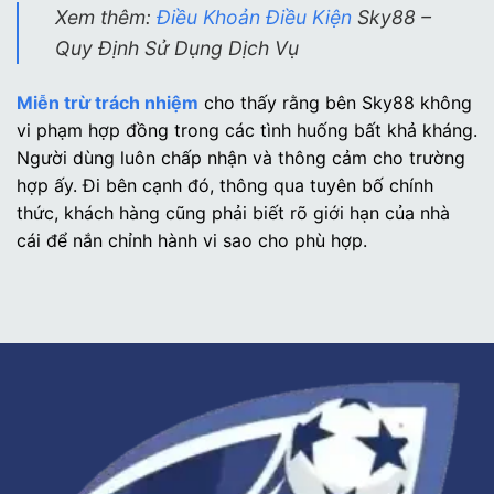
Xem thêm:
Điều Khoản Điều Kiện
Sky88 –
Quy Định Sử Dụng Dịch Vụ
Miễn trừ trách nhiệm
cho thấy rằng bên Sky88 không
vi phạm hợp đồng trong các tình huống bất khả kháng.
Người dùng luôn chấp nhận và thông cảm cho trường
hợp ấy. Đi bên cạnh đó, thông qua tuyên bố chính
thức, khách hàng cũng phải biết rõ giới hạn của nhà
cái để nắn chỉnh hành vi sao cho phù hợp.