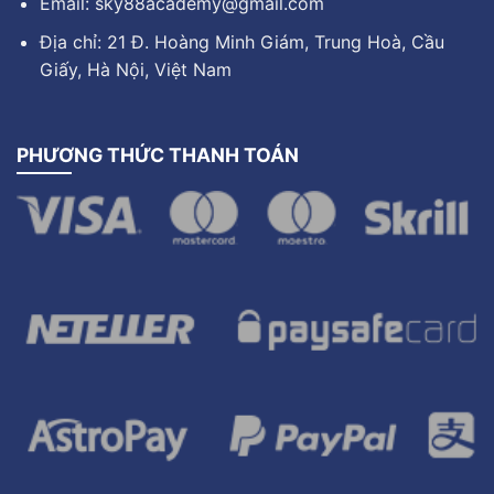
Email:
sky88academy@gmail.com
Địa chỉ: 21 Đ. Hoàng Minh Giám, Trung Hoà, Cầu
Giấy, Hà Nội, Việt Nam
PHƯƠNG THỨC THANH TOÁN