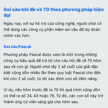
Soi cầu khi đề về 70 theo phương pháp hiện
đại
Ngày nay, với sự hỗ trợ của công nghệ, người chơi có
thể dùng các công cụ phần mềm soi cầu để dự đoán
chính xác hơn.
Soi cầu Pascal
Phương pháp Pascal được xem là một trong những
công cụ hiệu quả để trả lời cho câu hỏi đề về 70 hôm
sau về con gì. Người chơi lấy 2 số cuối của giải đặc
biệt cộng dồn nhiều lần theo quy luật Pascal cho đến
khi còn 2 số cuối, từ đó xác định con số tiềm năng.
Ví dụ, nếu hôm trước đề ra 70 thì quá trình cộng dồn
có thể ra số 34, 43 hoặc 76. Từ đó, các con số này trở
thành ứng cử viên sáng giá cho hôm sau.