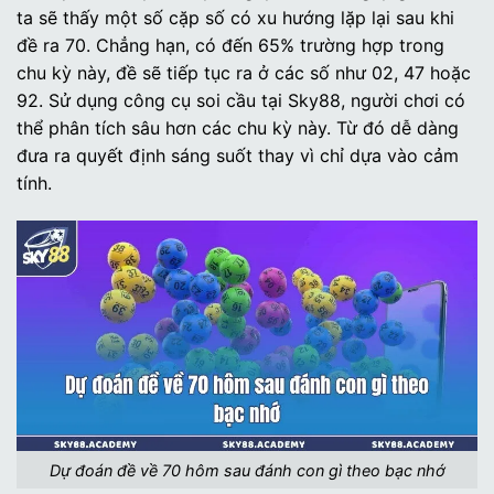
ta sẽ thấy một số cặp số có xu hướng lặp lại sau khi
đề ra 70. Chẳng hạn, có đến 65% trường hợp trong
chu kỳ này, đề sẽ tiếp tục ra ở các số như 02, 47 hoặc
92. Sử dụng công cụ soi cầu tại Sky88, người chơi có
thể phân tích sâu hơn các chu kỳ này. Từ đó dễ dàng
đưa ra quyết định sáng suốt thay vì chỉ dựa vào cảm
tính.
Dự đoán đề về 70 hôm sau đánh con gì theo bạc nhớ