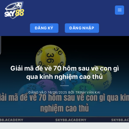
Bỏ
qua
nội
dung
ĐĂNG KÝ
ĐĂNG NHẬP
Giải mã đề về 70 hôm sau về con gì
qua kinh nghiệm cao thủ
ĐĂNG VÀO
16/06/2025
BỞI
TRỊNH VĂN KAI