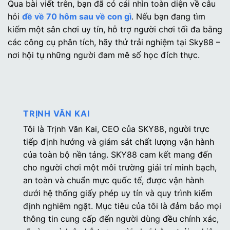
Qua bài viết trên, bạn đã có cái nhìn toàn diện về câu
hỏi
đề về 70 hôm sau về con gì
. Nếu bạn đang tìm
kiếm một sân chơi uy tín, hỗ trợ người chơi tối đa bằng
các công cụ phân tích, hãy thử trải nghiệm tại Sky88 –
nơi hội tụ những người đam mê số học đích thực.
TRỊNH VĂN KAI
Tôi là Trịnh Văn Kai, CEO của SKY88, người trực
tiếp định hướng và giám sát chất lượng vận hành
của toàn bộ nền tảng. SKY88 cam kết mang đến
cho người chơi một môi trường giải trí minh bạch,
an toàn và chuẩn mực quốc tế, được vận hành
dưới hệ thống giấy phép uy tín và quy trình kiểm
định nghiêm ngặt. Mục tiêu của tôi là đảm bảo mọi
thông tin cung cấp đến người dùng đều chính xác,