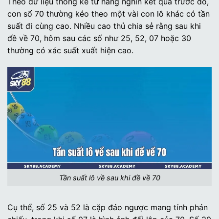
Theo dữ liệu thống kê từ hàng nghìn kết quả trước đó,
con số 70 thường kéo theo một vài con lô khác có tần
suất đi cùng cao. Nhiều cao thủ chia sẻ rằng sau khi
đề về 70, hôm sau các số như 25, 52, 07 hoặc 30
thường có xác suất xuất hiện cao.
Tần suất lô về sau khi đề về 70
Cụ thể, số 25 và 52 là cặp đảo ngược mang tính phản